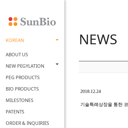
NEWS
KOREAN
ABOUT US
NEW PEGYLATION
PEG PRODUCTS
BIO PRODUCTS
2018.12.24
MILESTONES
기술특례상장을 통한 코
PATENTS
ORDER & INQUIRIES