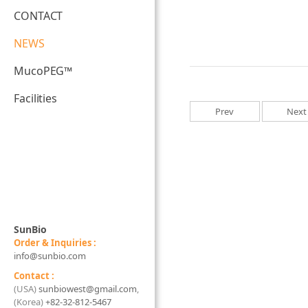
CONTACT
NEWS
MucoPEG™
Facilities
Prev
Next
SunBio
Order & Inquiries :
info@sunbio.com
Contact :
(USA)
sunbiowest@gmail.com
,
(Korea)
+82-32-812-5467